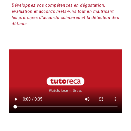
Développez vos compétences en dégustation,
évaluation et accords mets-vins tout en maîtrisant
les principes d’accords culinaires et la détection des
défauts.