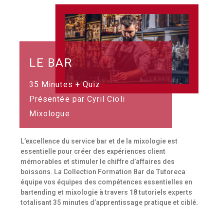
LE BAR
35 Minutes + Quiz
Présentée par Cyril Cioli
Mixologue
L’excellence du service bar et de la mixologie est
essentielle pour créer des expériences client
mémorables et stimuler le chiffre d’affaires des
boissons. La Collection Formation Bar de Tutoreca
équipe vos équipes des compétences essentielles en
bartending et mixologie à travers 18 tutoriels experts
totalisant 35 minutes d’apprentissage pratique et ciblé.