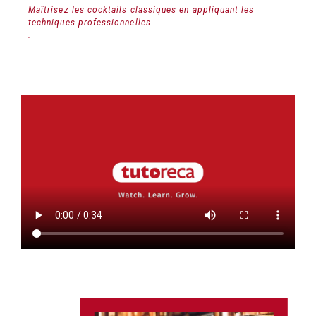
Maîtrisez les cocktails classiques en appliquant les
techniques professionnelles.
.