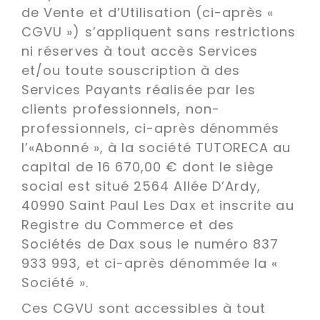
de Vente et d’Utilisation (ci-après «
CGVU ») s’appliquent sans restrictions
ni réserves à tout accès Services
et/ou toute souscription à des
Services Payants réalisée par les
clients professionnels, non-
professionnels, ci-après dénommés
l’«Abonné », à la société TUTORECA au
capital de 16 670,00 € dont le siège
social est situé 2564 Allée D’Ardy,
40990 Saint Paul Les Dax et inscrite au
Registre du Commerce et des
Sociétés de Dax sous le numéro 837
933 993, et ci-après dénommée la «
Société ».
Ces CGVU sont accessibles à tout